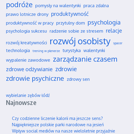
podróże
pomysły na walentynki
praca zdalna
produktywność
prawo lotnicze drony
psychologia
produktywność w pracy
przytulny dom
relacje
psychologia sukcesu
radzenie sobie ze stresem
rozwój osobisty
rozwój kreatywności
spacer
technologia
turystyka
walentynki
trening w plenerze
zarządzanie czasem
wypalenie zawodowe
zdrowie
zdrowe odżywianie
zdrowie psychiczne
zdrowy sen
wybielanie zębów łódź
Najnowsze
Czy codzienne liczenie kalorii ma jeszcze sens?
Najpiękniejsze polskie parki narodowe na jesień
Wpływ social mediów na nasze wieloletnie przyjaźnie