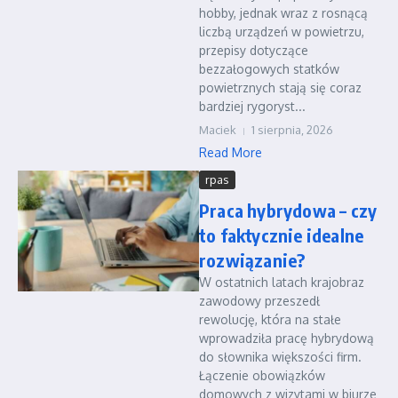
hobby, jednak wraz z rosnącą
liczbą urządzeń w powietrzu,
przepisy dotyczące
bezzałogowych statków
powietrznych stają się coraz
bardziej rygoryst...
Maciek
1 sierpnia, 2026
Read More
rpas
Praca hybrydowa – czy
to faktycznie idealne
rozwiązanie?
W ostatnich latach krajobraz
zawodowy przeszedł
rewolucję, która na stałe
wprowadziła pracę hybrydową
do słownika większości firm.
Łączenie obowiązków
domowych z wizytami w biurze