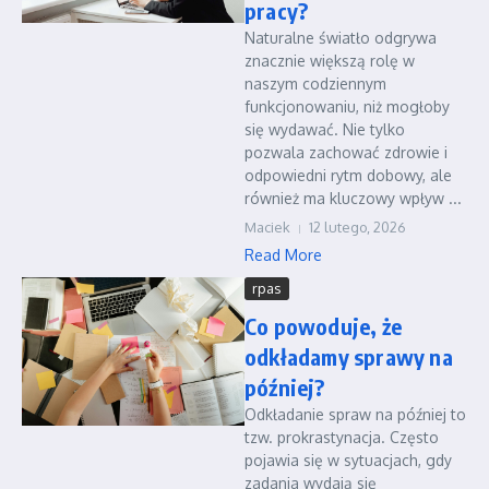
pracy?
Naturalne światło odgrywa
znacznie większą rolę w
naszym codziennym
funkcjonowaniu, niż mogłoby
się wydawać. Nie tylko
pozwala zachować zdrowie i
odpowiedni rytm dobowy, ale
również ma kluczowy wpływ ...
Maciek
12 lutego, 2026
Read More
rpas
Co powoduje, że
odkładamy sprawy na
później?
Odkładanie spraw na później to
tzw. prokrastynacja. Często
pojawia się w sytuacjach, gdy
zadania wydają się