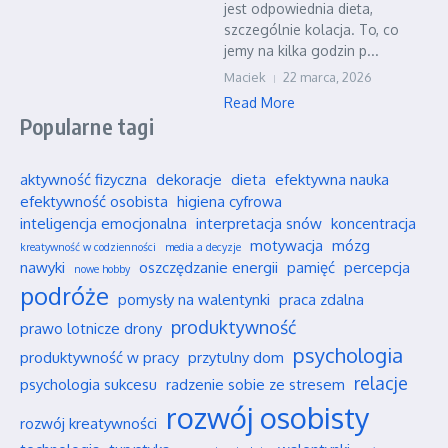
jest odpowiednia dieta,
szczególnie kolacja. To, co
jemy na kilka godzin p...
Maciek
22 marca, 2026
Read More
Popularne tagi
aktywność fizyczna
dekoracje
dieta
efektywna nauka
efektywność osobista
higiena cyfrowa
inteligencja emocjonalna
interpretacja snów
koncentracja
motywacja
mózg
kreatywność w codzienności
media a decyzje
nawyki
oszczędzanie energii
pamięć
percepcja
nowe hobby
podróże
pomysły na walentynki
praca zdalna
produktywność
prawo lotnicze drony
psychologia
produktywność w pracy
przytulny dom
relacje
psychologia sukcesu
radzenie sobie ze stresem
rozwój osobisty
rozwój kreatywności