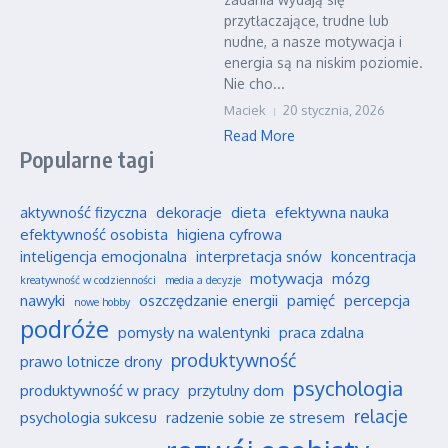
przytłaczające, trudne lub
nudne, a nasze motywacja i
energia są na niskim poziomie.
Nie cho...
Maciek
20 stycznia, 2026
Read More
Popularne tagi
aktywność fizyczna
dekoracje
dieta
efektywna nauka
efektywność osobista
higiena cyfrowa
inteligencja emocjonalna
interpretacja snów
koncentracja
motywacja
mózg
kreatywność w codzienności
media a decyzje
nawyki
oszczędzanie energii
pamięć
percepcja
nowe hobby
podróże
pomysły na walentynki
praca zdalna
produktywność
prawo lotnicze drony
psychologia
produktywność w pracy
przytulny dom
relacje
psychologia sukcesu
radzenie sobie ze stresem