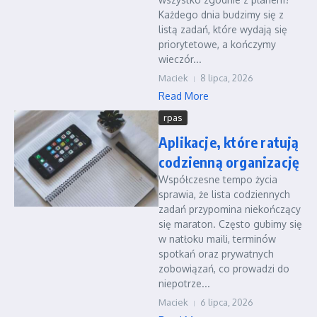
Każdego dnia budzimy się z
listą zadań, które wydają się
priorytetowe, a kończymy
wieczór...
Maciek
8 lipca, 2026
Read More
rpas
Aplikacje, które ratują
codzienną organizację
Współczesne tempo życia
sprawia, że lista codziennych
zadań przypomina niekończący
się maraton. Często gubimy się
w natłoku maili, terminów
spotkań oraz prywatnych
zobowiązań, co prowadzi do
niepotrze...
Maciek
6 lipca, 2026