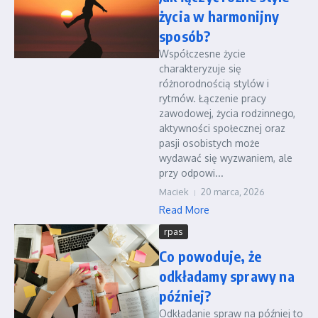
życia w harmonijny
sposób?
Współczesne życie
charakteryzuje się
różnorodnością stylów i
rytmów. Łączenie pracy
zawodowej, życia rodzinnego,
aktywności społecznej oraz
pasji osobistych może
wydawać się wyzwaniem, ale
przy odpowi...
Maciek
20 marca, 2026
Read More
rpas
Co powoduje, że
odkładamy sprawy na
później?
Odkładanie spraw na później to