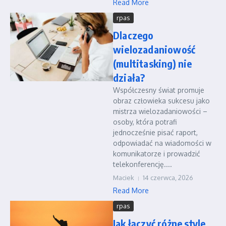
Read More
rpas
Dlaczego
wielozadaniowość
(multitasking) nie
działa?
Współczesny świat promuje
obraz człowieka sukcesu jako
mistrza wielozadaniowości –
osoby, która potrafi
jednocześnie pisać raport,
odpowiadać na wiadomości w
komunikatorze i prowadzić
telekonferencję....
Maciek
14 czerwca, 2026
Read More
rpas
Jak łączyć różne style