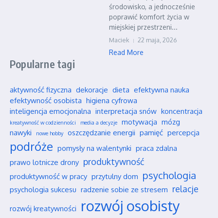
środowisko, a jednocześnie
poprawić komfort życia w
miejskiej przestrzeni...
Maciek
22 maja, 2026
Read More
Popularne tagi
aktywność fizyczna
dekoracje
dieta
efektywna nauka
efektywność osobista
higiena cyfrowa
inteligencja emocjonalna
interpretacja snów
koncentracja
motywacja
mózg
kreatywność w codzienności
media a decyzje
nawyki
oszczędzanie energii
pamięć
percepcja
nowe hobby
podróże
pomysły na walentynki
praca zdalna
produktywność
prawo lotnicze drony
psychologia
produktywność w pracy
przytulny dom
relacje
psychologia sukcesu
radzenie sobie ze stresem
rozwój osobisty
rozwój kreatywności