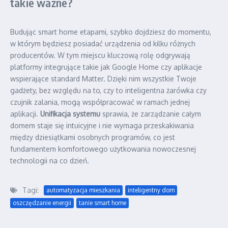
takie ważne?
Budując smart home etapami, szybko dojdziesz do momentu,
w którym będziesz posiadać urządzenia od kilku różnych
producentów. W tym miejscu kluczową rolę odgrywają
platformy integrujące takie jak Google Home czy aplikacje
wspierające standard Matter. Dzięki nim wszystkie Twoje
gadżety, bez względu na to, czy to inteligentna żarówka czy
czujnik zalania, mogą współpracować w ramach jednej
aplikacji.
Unifikacja systemu
sprawia, że zarządzanie całym
domem staje się intuicyjne i nie wymaga przeskakiwania
między dziesiątkami osobnych programów, co jest
fundamentem komfortowego użytkowania nowoczesnej
technologii na co dzień.
Tagi:
automatyzacja mieszkania
inteligentny dom
oszczędzanie energii
tanie smart home