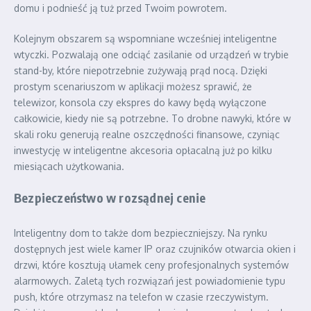
domu i podnieść ją tuż przed Twoim powrotem.
Kolejnym obszarem są wspomniane wcześniej inteligentne
wtyczki. Pozwalają one odciąć zasilanie od urządzeń w trybie
stand-by, które niepotrzebnie zużywają prąd nocą. Dzięki
prostym scenariuszom w aplikacji możesz sprawić, że
telewizor, konsola czy ekspres do kawy będą wyłączone
całkowicie, kiedy nie są potrzebne. To drobne nawyki, które w
skali roku generują realne oszczędności finansowe, czyniąc
inwestycję w inteligentne akcesoria opłacalną już po kilku
miesiącach użytkowania.
Bezpieczeństwo w rozsądnej cenie
Inteligentny dom to także dom bezpieczniejszy. Na rynku
dostępnych jest wiele kamer IP oraz czujników otwarcia okien i
drzwi, które kosztują ułamek ceny profesjonalnych systemów
alarmowych. Zaletą tych rozwiązań jest powiadomienie typu
push, które otrzymasz na telefon w czasie rzeczywistym.