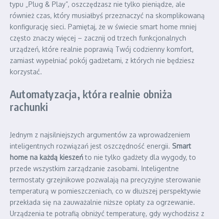
typu „Plug & Play”, oszczędzasz nie tylko pieniądze, ale
również czas, który musiałbyś przeznaczyć na skomplikowaną
konfigurację sieci. Pamiętaj, że w świecie smart home mniej
często znaczy więcej – zacznij od trzech funkcjonalnych
urządzeń, które realnie poprawią Twój codzienny komfort,
zamiast wypełniać pokój gadżetami, z których nie będziesz
korzystać.
Automatyzacja, która realnie obniża
rachunki
Jednym z najsilniejszych argumentów za wprowadzeniem
inteligentnych rozwiązań jest oszczędność energii.
Smart
home na każdą kieszeń
to nie tylko gadżety dla wygody, to
przede wszystkim zarządzanie zasobami. Inteligentne
termostaty grzejnikowe pozwalają na precyzyjne sterowanie
temperaturą w pomieszczeniach, co w dłuższej perspektywie
przekłada się na zauważalnie niższe opłaty za ogrzewanie.
Urządzenia te potrafią obniżyć temperaturę, gdy wychodzisz z