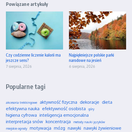
Powiązane artykuły
Czy codzienne liczenie kalorii ma
Najpiękniejsze polskie parki
jeszcze sens?
narodowe na jesień
7 sierpnia, 2026
6 sierpnia, 2026
Popularne tagi
aktywność fizyczna
dekoracje
dieta
akcesoria trekkingowe
efektywna nauka
efektywność osobista
góry
higiena cyfrowa
inteligencja emocjonalna
interpretacja snów
koncentracja
metody nauki języków
motywacja
mózg
nawyki
nawyki żywieniowe
miejskie ogrody