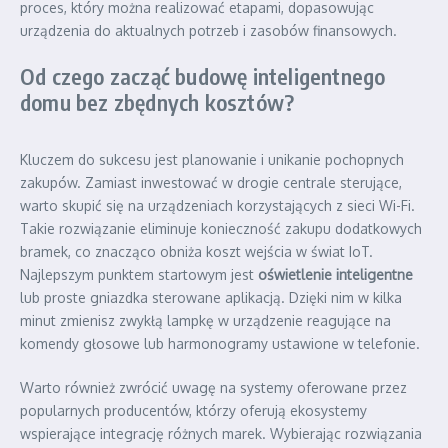
proces, który można realizować etapami, dopasowując
urządzenia do aktualnych potrzeb i zasobów finansowych.
Od czego zacząć budowę inteligentnego
domu bez zbędnych kosztów?
Kluczem do sukcesu jest planowanie i unikanie pochopnych
zakupów. Zamiast inwestować w drogie centrale sterujące,
warto skupić się na urządzeniach korzystających z sieci Wi-Fi.
Takie rozwiązanie eliminuje konieczność zakupu dodatkowych
bramek, co znacząco obniża koszt wejścia w świat IoT.
Najlepszym punktem startowym jest
oświetlenie inteligentne
lub proste gniazdka sterowane aplikacją. Dzięki nim w kilka
minut zmienisz zwykłą lampkę w urządzenie reagujące na
komendy głosowe lub harmonogramy ustawione w telefonie.
Warto również zwrócić uwagę na systemy oferowane przez
popularnych producentów, którzy oferują ekosystemy
wspierające integrację różnych marek. Wybierając rozwiązania