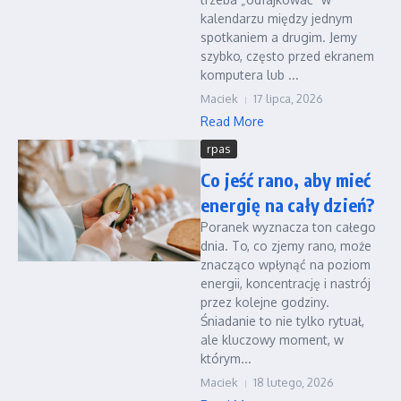
kalendarzu między jednym
spotkaniem a drugim. Jemy
szybko, często przed ekranem
komputera lub ...
Maciek
17 lipca, 2026
Read More
rpas
Co jeść rano, aby mieć
energię na cały dzień?
Poranek wyznacza ton całego
dnia. To, co zjemy rano, może
znacząco wpłynąć na poziom
energii, koncentrację i nastrój
przez kolejne godziny.
Śniadanie to nie tylko rytuał,
ale kluczowy moment, w
którym...
Maciek
18 lutego, 2026