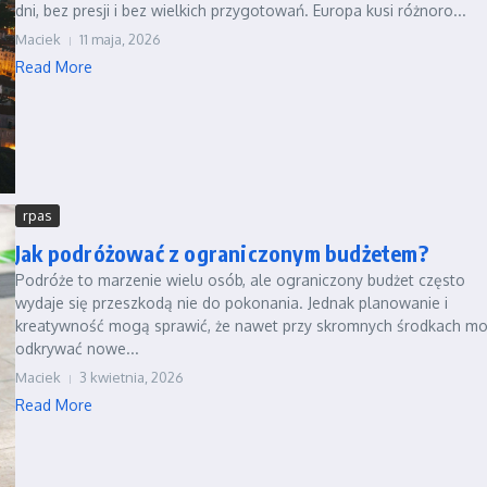
dni, bez presji i bez wielkich przygotowań. Europa kusi różnoro...
Maciek
11 maja, 2026
Read More
rpas
Jak podróżować z ograniczonym budżetem?
Podróże to marzenie wielu osób, ale ograniczony budżet często
wydaje się przeszkodą nie do pokonania. Jednak planowanie i
kreatywność mogą sprawić, że nawet przy skromnych środkach m
odkrywać nowe...
Maciek
3 kwietnia, 2026
Read More