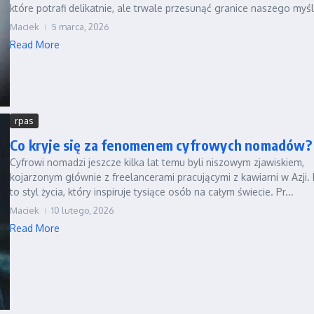
które potrafi delikatnie, ale trwale przesunąć granice naszego myśl
Maciek
5 marca, 2026
Read More
rpas
Co kryje się za fenomenem cyfrowych nomadów?
Cyfrowi nomadzi jeszcze kilka lat temu byli niszowym zjawiskiem,
kojarzonym głównie z freelancerami pracującymi z kawiarni w Azji. 
to styl życia, który inspiruje tysiące osób na całym świecie. Pr...
Maciek
10 lutego, 2026
Read More