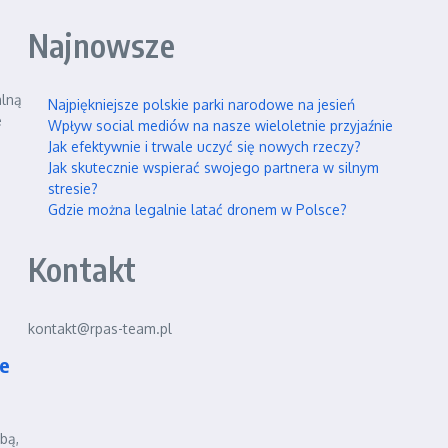
Najnowsze
alną
Najpiękniejsze polskie parki narodowe na jesień
e
Wpływ social mediów na nasze wieloletnie przyjaźnie
Jak efektywnie i trwale uczyć się nowych rzeczy?
Jak skutecznie wspierać swojego partnera w silnym
stresie?
Gdzie można legalnie latać dronem w Polsce?
Kontakt
kontakt@rpas-team.pl
ie
bą,