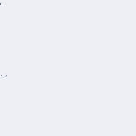
e...
Dziś