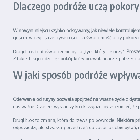
Dlaczego podróże uczą pokor
W nowym miejscu szybko odkrywamy, jak niewiele kontroluje
gośćmi w czyjejś rzeczywistości. Ta świadomość uczy pokory 
Drugi blok to doświadczenie bycia „tym, który się uczy”.
Prosze
Z takiej lekcji rodzi się spokój, który pozwala inaczej patrzeć 
W jaki sposób podróże wpływa
Oderwanie od rutyny pozwala spojrzeć na własne życie z dyst
nas ważne. Czasem wystarczy krótki wyjazd, by zrozumieć, że p
Drugi blok to zmiana, która dojrzewa po powrocie.
Niektóre pr
odpowiedzi, ale stwarzają przestrzeń do zadania sobie pytań, n