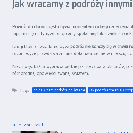
Jak wracamy z podróży innymi
Powrót do domu często bywa momentem cichego zderzenia 
łapiemy się na tym, że reagujemy spokojniej lub z większą ciek
Drugi blok to świadomość, że
podróż nie kończy się w chwili r
rozumieć, że prawdziwa zmiana dokonała się nie w miejscu, do 
Niech więc każda wyprawa będzie jak nowa para okularów, prz
różnorodnej opowieści zwanej światem.
Tagi:
co dają nam podróże po świecie
jak podróże zmieniają spoj
Previous Article