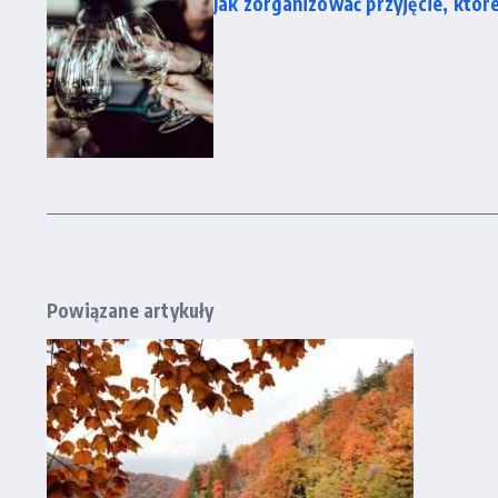
Jak zorganizować przyjęcie, któr
Powiązane artykuły