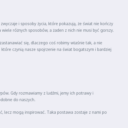
 zwyczaje i sposoby życia, które pokazują, że świat nie kończy
wiele różnych sposobów, a żaden z nich nie musi być gorszy.
 zastanawiać się, dlaczego coś robimy właśnie tak, a nie
które czynią nasze spojrzenie na świat bogatszym i bardziej
ypów. Gdy rozmawiamy z ludźmi, jemy ich potrawy i
podobne do naszych.
elić, lecz mogą inspirować. Taka postawa zostaje z nami po