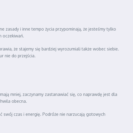
ane zasady i inne tempo życia przypominają, że jesteśmy tylko
h oczekiwań.
rawia, że stajemy się bardziej wyrozumiali także wobec siebie.
r nie do przejścia.
że mają mniej, zaczynamy zastanawiać się, co naprawdę jest dla
chwila obecna.
ć swój czas i energię. Podróże nie narzucają gotowych