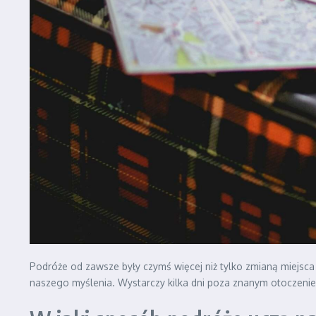
Podróże od zawsze były czymś więcej niż tylko zmianą miejsc
naszego myślenia. Wystarczy kilka dni poza znanym otoczenie