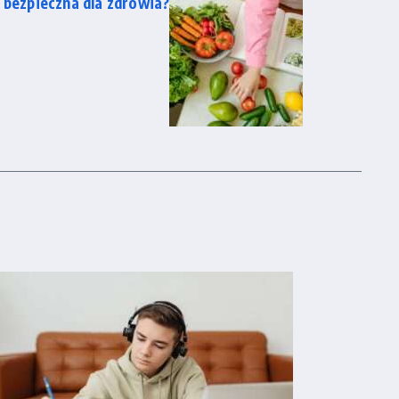
 bezpieczna dla zdrowia?