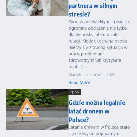
partnera w silnym
stresie?
Życie w przewlekłym stresie to
ogromne obciążenie nie tylko
dla jednostki, ale dla całej
relacji. Kiedy ukochana osoba
mierzy się z trudną sytuacją w
pracy, problemami
zdrowotnymi lub kryzysem
osobist...
Maciek
2 sierpnia, 2026
Read More
rpas
Gdzie można legalnie
latać dronem w
Polsce?
Latanie dronem w Polsce stało
się niezwykle popularnym