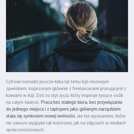
Cyfrowi nomadzi jeszcze kilka lat temu byli niszowym
zjawiskiem, kojarzonym głównie z freelancerami pracującymi z
kawiarni w Azji. Dziś to styl życia, który inspiruje tysiące osób
na całym świecie.
Praca bez stałego biura, bez przywiązania
do jednego miejsca i z laptopem jako głównym narzędziem
stała się symbolem nowej wolności
, ale też wyzwaniem, które
nie zawsze wygląda tak kolorowo, jak na zdjęciach w mediach
społecznościowych.