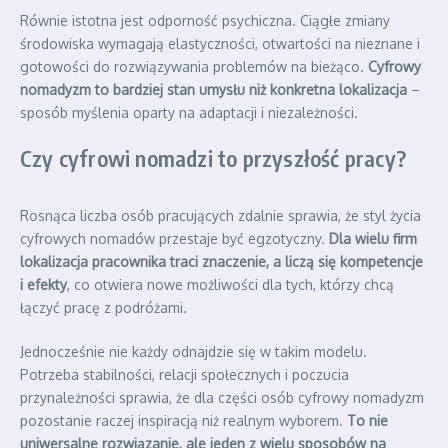
Równie istotna jest odporność psychiczna. Ciągłe zmiany
środowiska wymagają elastyczności, otwartości na nieznane i
gotowości do rozwiązywania problemów na bieżąco.
Cyfrowy
nomadyzm to bardziej stan umysłu niż konkretna lokalizacja
–
sposób myślenia oparty na adaptacji i niezależności.
Czy cyfrowi nomadzi to przyszłość pracy?
Rosnąca liczba osób pracujących zdalnie sprawia, że styl życia
cyfrowych nomadów przestaje być egzotyczny.
Dla wielu firm
lokalizacja pracownika traci znaczenie, a liczą się kompetencje
i efekty
, co otwiera nowe możliwości dla tych, którzy chcą
łączyć pracę z podróżami.
Jednocześnie nie każdy odnajdzie się w takim modelu.
Potrzeba stabilności, relacji społecznych i poczucia
przynależności sprawia, że dla części osób cyfrowy nomadyzm
pozostanie raczej inspiracją niż realnym wyborem.
To nie
uniwersalne rozwiązanie, ale jeden z wielu sposobów na