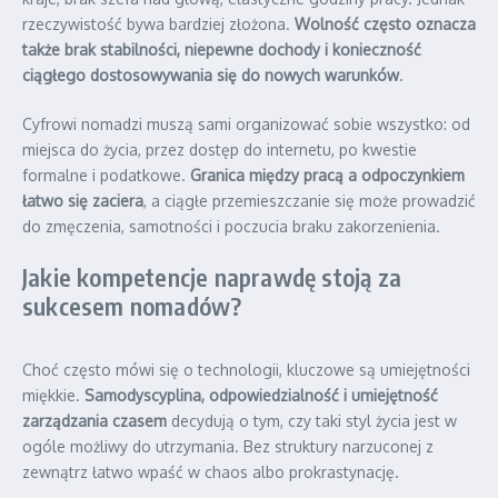
rzeczywistość bywa bardziej złożona.
Wolność często oznacza
także brak stabilności, niepewne dochody i konieczność
ciągłego dostosowywania się do nowych warunków
.
Cyfrowi nomadzi muszą sami organizować sobie wszystko: od
miejsca do życia, przez dostęp do internetu, po kwestie
formalne i podatkowe.
Granica między pracą a odpoczynkiem
łatwo się zaciera
, a ciągłe przemieszczanie się może prowadzić
do zmęczenia, samotności i poczucia braku zakorzenienia.
Jakie kompetencje naprawdę stoją za
sukcesem nomadów?
Choć często mówi się o technologii, kluczowe są umiejętności
miękkie.
Samodyscyplina, odpowiedzialność i umiejętność
zarządzania czasem
decydują o tym, czy taki styl życia jest w
ogóle możliwy do utrzymania. Bez struktury narzuconej z
zewnątrz łatwo wpaść w chaos albo prokrastynację.