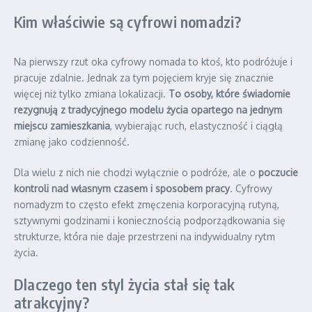
Kim właściwie są cyfrowi nomadzi?
Na pierwszy rzut oka cyfrowy nomada to ktoś, kto podróżuje i
pracuje zdalnie. Jednak za tym pojęciem kryje się znacznie
więcej niż tylko zmiana lokalizacji.
To osoby, które świadomie
rezygnują z tradycyjnego modelu życia opartego na jednym
miejscu zamieszkania
, wybierając ruch, elastyczność i ciągłą
zmianę jako codzienność.
Dla wielu z nich nie chodzi wyłącznie o podróże, ale o
poczucie
kontroli nad własnym czasem i sposobem pracy
. Cyfrowy
nomadyzm to często efekt zmęczenia korporacyjną rutyną,
sztywnymi godzinami i koniecznością podporządkowania się
strukturze, która nie daje przestrzeni na indywidualny rytm
życia.
Dlaczego ten styl życia stał się tak
atrakcyjny?