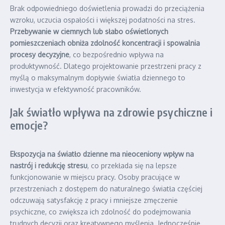
Brak odpowiedniego doświetlenia prowadzi do przeciążenia
wzroku, uczucia ospałości i większej podatności na stres.
Przebywanie w ciemnych lub słabo oświetlonych
pomieszczeniach obniża zdolność koncentracji i spowalnia
procesy decyzyjne
, co bezpośrednio wpływa na
produktywność. Dlatego projektowanie przestrzeni pracy z
myślą o maksymalnym dopływie światła dziennego to
inwestycja w efektywność pracowników.
Jak światło wpływa na zdrowie psychiczne i
emocje?
Ekspozycja na światło dzienne ma nieoceniony wpływ na
nastrój i redukcję stresu
, co przekłada się na lepsze
funkcjonowanie w miejscu pracy. Osoby pracujące w
przestrzeniach z dostępem do naturalnego światła częściej
odczuwają satysfakcję z pracy i mniejsze zmęczenie
psychiczne, co zwiększa ich zdolność do podejmowania
trudnych decyzji oraz kreatywnego myślenia. Jednocześnie