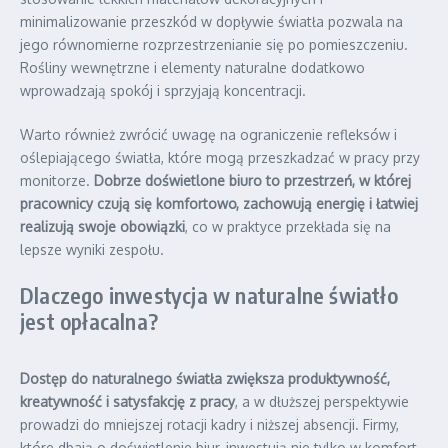
minimalizowanie przeszkód w dopływie światła pozwala na
jego równomierne rozprzestrzenianie się po pomieszczeniu.
Rośliny wewnętrzne i elementy naturalne dodatkowo
wprowadzają spokój i sprzyjają koncentracji.
Warto również zwrócić uwagę na ograniczenie refleksów i
oślepiającego światła, które mogą przeszkadzać w pracy przy
monitorze.
Dobrze doświetlone biuro to przestrzeń, w której
pracownicy czują się komfortowo, zachowują energię i łatwiej
realizują swoje obowiązki
, co w praktyce przekłada się na
lepsze wyniki zespołu.
Dlaczego inwestycja w naturalne światło
jest opłacalna?
Dostęp do naturalnego światła zwiększa produktywność,
kreatywność i satysfakcję z pracy
, a w dłuższej perspektywie
prowadzi do mniejszej rotacji kadry i niższej absencji. Firmy,
które dbają o doświetlenie biur, inwestują nie tylko w komfort