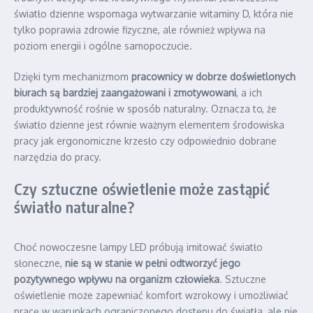
światło dzienne wspomaga wytwarzanie witaminy D, która nie
tylko poprawia zdrowie fizyczne, ale również wpływa na
poziom energii i ogólne samopoczucie.
Dzięki tym mechanizmom
pracownicy w dobrze doświetlonych
biurach są bardziej zaangażowani i zmotywowani
, a ich
produktywność rośnie w sposób naturalny. Oznacza to, że
światło dzienne jest równie ważnym elementem środowiska
pracy jak ergonomiczne krzesło czy odpowiednio dobrane
narzędzia do pracy.
Czy sztuczne oświetlenie może zastąpić
światło naturalne?
Choć nowoczesne lampy LED próbują imitować światło
słoneczne,
nie są w stanie w pełni odtworzyć jego
pozytywnego wpływu na organizm człowieka
. Sztuczne
oświetlenie może zapewniać komfort wzrokowy i umożliwiać
pracę w warunkach ograniczonego dostępu do światła, ale nie