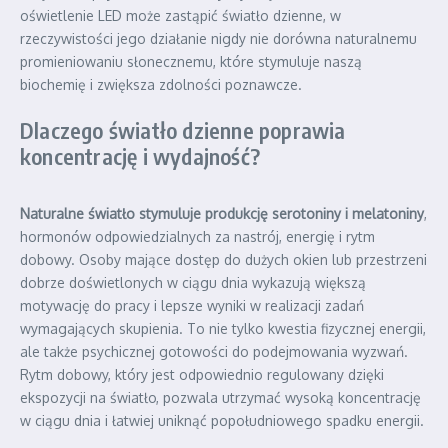
oświetlenie LED może zastąpić światło dzienne, w
rzeczywistości jego działanie nigdy nie dorówna naturalnemu
promieniowaniu słonecznemu, które stymuluje naszą
biochemię i zwiększa zdolności poznawcze.
Dlaczego światło dzienne poprawia
koncentrację i wydajność?
Naturalne światło stymuluje produkcję serotoniny i melatoniny
,
hormonów odpowiedzialnych za nastrój, energię i rytm
dobowy. Osoby mające dostęp do dużych okien lub przestrzeni
dobrze doświetlonych w ciągu dnia wykazują większą
motywację do pracy i lepsze wyniki w realizacji zadań
wymagających skupienia. To nie tylko kwestia fizycznej energii,
ale także psychicznej gotowości do podejmowania wyzwań.
Rytm dobowy, który jest odpowiednio regulowany dzięki
ekspozycji na światło, pozwala utrzymać wysoką koncentrację
w ciągu dnia i łatwiej uniknąć popołudniowego spadku energii.