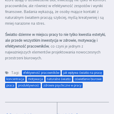
pracowników, ale również w efektywność zespołów i wyniki
finansowe. Badania wykazują, że osoby mające kontakt z
naturalnym światłem pracują szybciej, myślą kreatywniej i są
mniej narażone na stres.
Światło dzienne w miejscu pracy to nie tylko kwestia estetyki,
ale przede wszystkim inwestycja w zdrowie, motywację i
efektywność pracowników
, co czyni je jednym z
najważniejszych elementów projektowania nowoczesnych
przestrzeni biurowych.
Tagi:
efektywność pracowników
jak wpływa światło na pracę
koncentracja
motywacja
naturalne światło
oświetlenie biurowe
praca
produktywność
zdrowie psychiczne w pracy