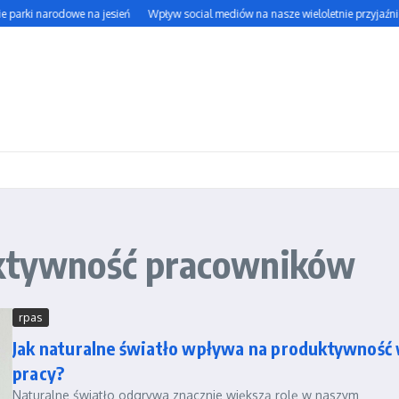
e parki narodowe na jesień
Wpływ social mediów na nasze wieloletnie przyjaźnie
ektywność pracowników
rpas
Jak naturalne światło wpływa na produktywność
pracy?
Naturalne światło odgrywa znacznie większą rolę w naszym