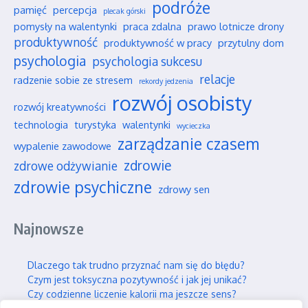
podróże
pamięć
percepcja
plecak górski
pomysły na walentynki
praca zdalna
prawo lotnicze drony
produktywność
produktywność w pracy
przytulny dom
psychologia
psychologia sukcesu
relacje
radzenie sobie ze stresem
rekordy jedzenia
rozwój osobisty
rozwój kreatywności
technologia
turystyka
walentynki
wycieczka
zarządzanie czasem
wypalenie zawodowe
zdrowie
zdrowe odżywianie
zdrowie psychiczne
zdrowy sen
Najnowsze
Dlaczego tak trudno przyznać nam się do błędu?
Czym jest toksyczna pozytywność i jak jej unikać?
Czy codzienne liczenie kalorii ma jeszcze sens?