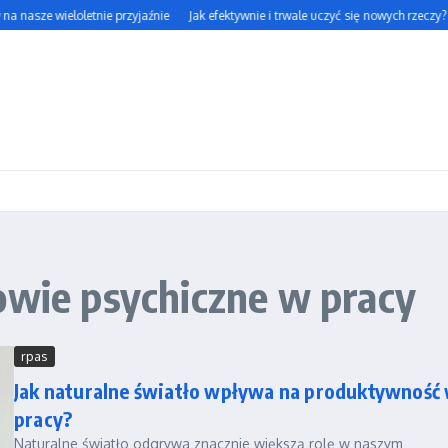
a nasze wieloletnie przyjaźnie
Jak efektywnie i trwale uczyć się nowych rzeczy?
owie psychiczne w pracy
rpas
Jak naturalne światło wpływa na produktywność
pracy?
Naturalne światło odgrywa znacznie większą rolę w naszym