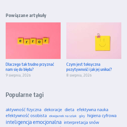
Powiązane artykuły
Dlaczego tak trudno przyznać
Czym jest toksyczna
nam się do błędu?
pozytywność i jak jej unikać?
9 sierpnia, 2026
8 sierpnia, 2026
Popularne tagi
aktywność fizyczna
dekoracje
dieta
efektywna nauka
efektywność osobista
higiena cyfrowa
ekwipunek na szlak
góry
inteligencja emocjonalna
interpretacja snów