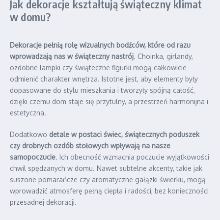
Jak dekoracje kształtują świąteczny klimat
w domu?
Dekoracje pełnią rolę wizualnych bodźców, które od razu
wprowadzają nas w świąteczny nastrój
. Choinka, girlandy,
ozdobne lampki czy świąteczne figurki mogą całkowicie
odmienić charakter wnętrza. Istotne jest, aby elementy były
dopasowane do stylu mieszkania i tworzyły spójną całość,
dzięki czemu dom staje się przytulny, a przestrzeń harmonijna i
estetyczna.
Dodatkowo
detale w postaci świec, świątecznych poduszek
czy drobnych ozdób stołowych wpływają na nasze
samopoczucie
. Ich obecność wzmacnia poczucie wyjątkowości
chwil spędzanych w domu. Nawet subtelne akcenty, takie jak
suszone pomarańcze czy aromatyczne gałązki świerku, mogą
wprowadzić atmosferę pełną ciepła i radości, bez konieczności
przesadnej dekoracji.