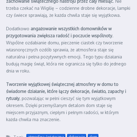
zachowanie świątecznego nastroju przez cały miesiąc
. Nie
trzeba czekać na Wigilię – codzienne drobne dekoracje, lampki
czy świece sprawiają, że każda chwila staje się wyjątkowa.
Dodatkowo
angażowanie wszystkich domowników w
przygotowania zwiększa radość i poczucie wspólnoty
.
Wspólne ozdabianie domu, pieczenie ciastek czy tworzenie
własnoręcznych ozdób sprawia, że atmosfera staje się
naturalna i pełna pozytywnych emocji. Tego typu działania
budują magię świąt, która nie ogranicza się tylko do jednego
dnia w roku.
Tworzenie wyjątkowej świątecznej atmosfery w domu to
świadome działanie, które łączy dekoracje, światło, zapachy i
rytuały
, pozwalając w pełni cieszyć się tym wyjątkowym
okresem. Dzięki przemyślanym detalom dom staje się
miejscem przyjaznym, ciepłym i pełnym radości, w którym
każda chwila ma znaczenie.
atmosfera świąteczna
dekoracje
dom