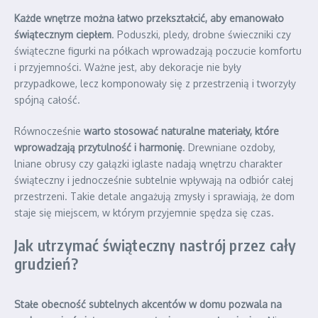
Każde wnętrze można łatwo przekształcić, aby emanowało
świątecznym ciepłem
. Poduszki, pledy, drobne świeczniki czy
świąteczne figurki na półkach wprowadzają poczucie komfortu
i przyjemności. Ważne jest, aby dekoracje nie były
przypadkowe, lecz komponowały się z przestrzenią i tworzyły
spójną całość.
Równocześnie
warto stosować naturalne materiały, które
wprowadzają przytulność i harmonię
. Drewniane ozdoby,
lniane obrusy czy gałązki iglaste nadają wnętrzu charakter
świąteczny i jednocześnie subtelnie wpływają na odbiór całej
przestrzeni. Takie detale angażują zmysły i sprawiają, że dom
staje się miejscem, w którym przyjemnie spędza się czas.
Jak utrzymać świąteczny nastrój przez cały
grudzień?
Stałe obecność subtelnych akcentów w domu pozwala na