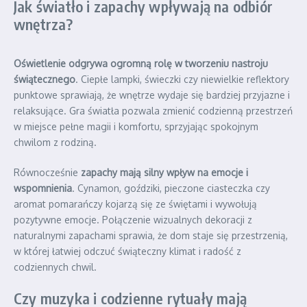
Jak światło i zapachy wpływają na odbiór
wnętrza?
Oświetlenie odgrywa ogromną rolę w tworzeniu nastroju
świątecznego
. Ciepłe lampki, świeczki czy niewielkie reflektory
punktowe sprawiają, że wnętrze wydaje się bardziej przyjazne i
relaksujące. Gra światła pozwala zmienić codzienną przestrzeń
w miejsce pełne magii i komfortu, sprzyjając spokojnym
chwilom z rodziną.
Równocześnie
zapachy mają silny wpływ na emocje i
wspomnienia
. Cynamon, goździki, pieczone ciasteczka czy
aromat pomarańczy kojarzą się ze świętami i wywołują
pozytywne emocje. Połączenie wizualnych dekoracji z
naturalnymi zapachami sprawia, że dom staje się przestrzenią,
w której łatwiej odczuć świąteczny klimat i radość z
codziennych chwil.
Czy muzyka i codzienne rytuały mają