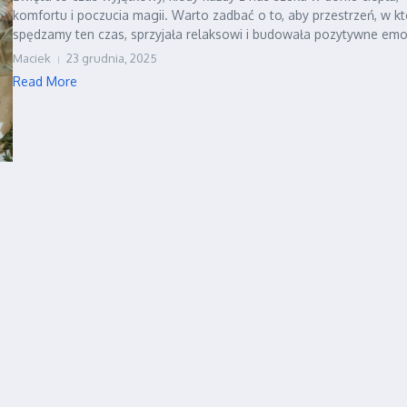
komfortu i poczucia magii. Warto zadbać o to, aby przestrzeń, w kt
spędzamy ten czas, sprzyjała relaksowi i budowała pozytywne emoc
Maciek
23 grudnia, 2025
Read More