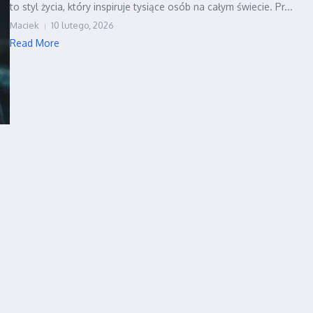
to styl życia, który inspiruje tysiące osób na całym świecie. Pr...
Maciek
10 lutego, 2026
Read More