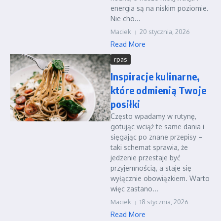
energia są na niskim poziomie.
Nie cho...
Maciek
20 stycznia, 2026
Read More
rpas
Inspiracje kulinarne,
które odmienią Twoje
posiłki
Często wpadamy w rutynę,
gotując wciąż te same dania i
sięgając po znane przepisy –
taki schemat sprawia, że
jedzenie przestaje być
przyjemnością, a staje się
wyłącznie obowiązkiem. Warto
więc zastano...
Maciek
18 stycznia, 2026
Read More