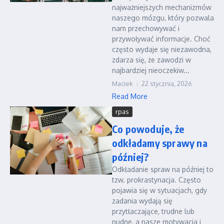
najważniejszych mechanizmów
naszego mózgu, który pozwala
nam przechowywać i
przywoływać informacje. Choć
często wydaje się niezawodna,
zdarza się, że zawodzi w
najbardziej nieoczekiw...
Maciek
22 stycznia, 2026
Read More
rpas
Co powoduje, że
odkładamy sprawy na
później?
Odkładanie spraw na później to
tzw. prokrastynacja. Często
pojawia się w sytuacjach, gdy
zadania wydają się
przytłaczające, trudne lub
nudne, a nasze motywacja i