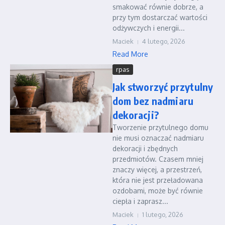
smakować równie dobrze, a
przy tym dostarczać wartości
odżywczych i energii...
Maciek
4 lutego, 2026
Read More
rpas
Jak stworzyć przytulny
dom bez nadmiaru
dekoracji?
Tworzenie przytulnego domu
nie musi oznaczać nadmiaru
dekoracji i zbędnych
przedmiotów. Czasem mniej
znaczy więcej, a przestrzeń,
która nie jest przeładowana
ozdobami, może być równie
ciepła i zaprasz...
Maciek
1 lutego, 2026