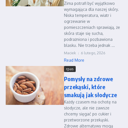
Zima potrafi być wyjątkowo
wymagająca dla naszej skóry.
Niska temperatura, wiatr i
ogrzewanie w
pomieszczeniach sprawiają, że
skóra staje się sucha,
podrażniona i pozbawiona
blasku. Nie trzeba jednak ...
Maciek
6 lutego, 2026
Read More
rpas
Pomysły na zdrowe
przekąski, które
smakują jak słodycze
Każdy czasem ma ochotę na
słodycze, ale nie zawsze
chcemy sięgać po cukier i
przetworzone przekąski.
Zdrowe alternatywy mogą