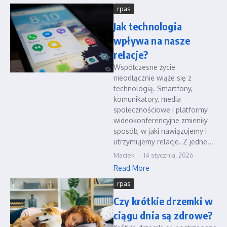
rpas
Jak technologia
wpływa na nasze
relacje?
Współczesne życie
nieodłącznie wiąże się z
technologią. Smartfony,
komunikatory, media
społecznościowe i platformy
wideokonferencyjne zmieniły
sposób, w jaki nawiązujemy i
utrzymujemy relacje. Z jedne...
Maciek
14 stycznia, 2026
Read More
rpas
Czy krótkie drzemki w
ciągu dnia są zdrowe?