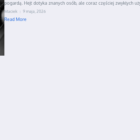
pogardą. Hejt dotyka znanych osób, ale coraz częściej zwykłych uży
Maciek
9 maja, 2026
Read More