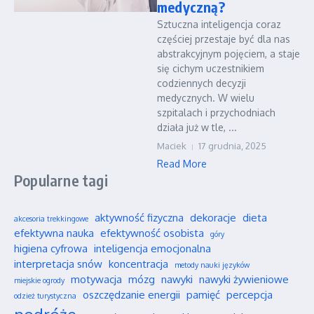
medyczną?
Sztuczna inteligencja coraz
częściej przestaje być dla nas
abstrakcyjnym pojęciem, a staje
się cichym uczestnikiem
codziennych decyzji
medycznych. W wielu
szpitalach i przychodniach
działa już w tle, ...
Maciek
17 grudnia, 2025
Read More
Popularne tagi
aktywność fizyczna
dekoracje
dieta
akcesoria trekkingowe
efektywna nauka
efektywność osobista
góry
higiena cyfrowa
inteligencja emocjonalna
interpretacja snów
koncentracja
metody nauki języków
motywacja
mózg
nawyki
nawyki żywieniowe
miejskie ogrody
oszczędzanie energii
pamięć
percepcja
odzież turystyczna