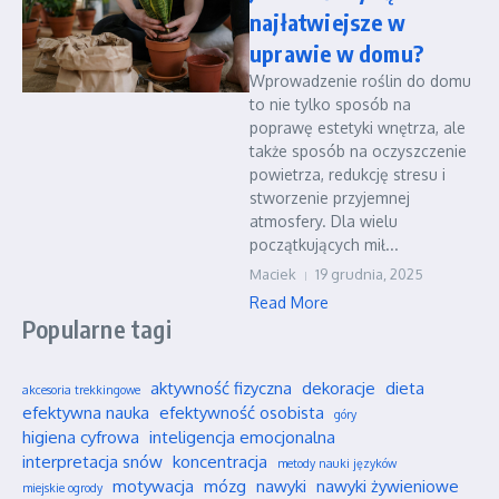
najłatwiejsze w
uprawie w domu?
Wprowadzenie roślin do domu
to nie tylko sposób na
poprawę estetyki wnętrza, ale
także sposób na oczyszczenie
powietrza, redukcję stresu i
stworzenie przyjemnej
atmosfery. Dla wielu
początkujących mił...
Maciek
19 grudnia, 2025
Read More
Popularne tagi
aktywność fizyczna
dekoracje
dieta
akcesoria trekkingowe
efektywna nauka
efektywność osobista
góry
higiena cyfrowa
inteligencja emocjonalna
interpretacja snów
koncentracja
metody nauki języków
motywacja
mózg
nawyki
nawyki żywieniowe
miejskie ogrody