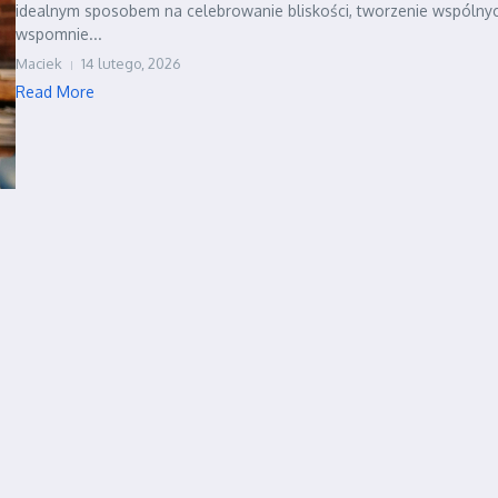
idealnym sposobem na celebrowanie bliskości, tworzenie wspólny
wspomnie...
Maciek
14 lutego, 2026
Read More