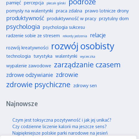
podróże
pamięć
percepcja
plecak górski
pomysły na walentynki
praca zdalna
prawo lotnicze drony
produktywność
produktywność w pracy
przytulny dom
psychologia
psychologia sukcesu
relacje
radzenie sobie ze stresem
rekordy jedzenia
rozwój osobisty
rozwój kreatywności
technologia
turystyka
walentynki
wycieczka
zarządzanie czasem
wypalenie zawodowe
zdrowie
zdrowe odżywianie
zdrowie psychiczne
zdrowy sen
Najnowsze
Czym jest toksyczna pozytywność i jak jej unikać?
Czy codzienne liczenie kalorii ma jeszcze sens?
Najpiękniejsze polskie parki narodowe na jesień