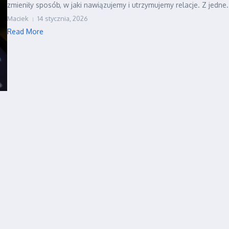
zmieniły sposób, w jaki nawiązujemy i utrzymujemy relacje. Z jedne.
Maciek
14 stycznia, 2026
Read More