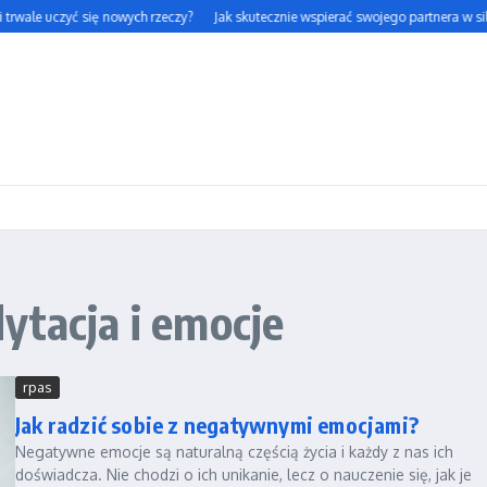
 trwale uczyć się nowych rzeczy?
Jak skutecznie wspierać swojego partnera w siln
ytacja i emocje
rpas
Jak radzić sobie z negatywnymi emocjami?
Negatywne emocje są naturalną częścią życia i każdy z nas ich
doświadcza. Nie chodzi o ich unikanie, lecz o nauczenie się, jak je