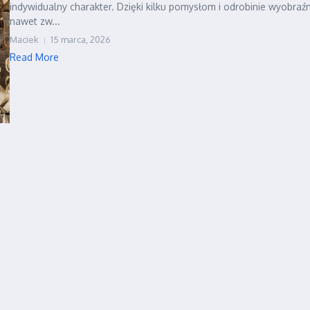
indywidualny charakter. Dzięki kilku pomysłom i odrobinie wyobraźn
nawet zw...
Maciek
15 marca, 2026
Read More