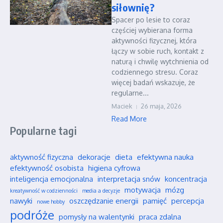
siłownię?
Spacer po lesie to coraz
częściej wybierana forma
aktywności fizycznej, która
łączy w sobie ruch, kontakt z
naturą i chwilę wytchnienia od
codziennego stresu. Coraz
więcej badań wskazuje, że
regularne...
Maciek
26 maja, 2026
Read More
Popularne tagi
aktywność fizyczna
dekoracje
dieta
efektywna nauka
efektywność osobista
higiena cyfrowa
inteligencja emocjonalna
interpretacja snów
koncentracja
motywacja
mózg
kreatywność w codzienności
media a decyzje
nawyki
oszczędzanie energii
pamięć
percepcja
nowe hobby
podróże
pomysły na walentynki
praca zdalna