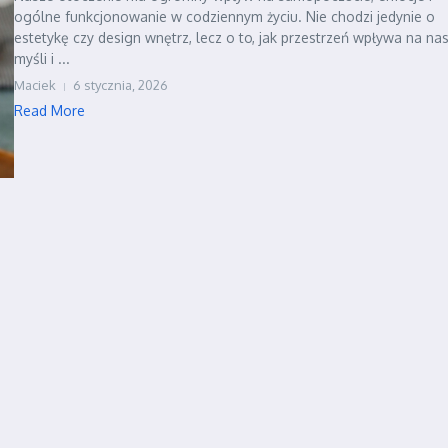
ogólne funkcjonowanie w codziennym życiu. Nie chodzi jedynie o
estetykę czy design wnętrz, lecz o to, jak przestrzeń wpływa na na
myśli i ...
Maciek
6 stycznia, 2026
Read More