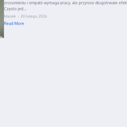
zrozumieniu i empatii wymaga pracy, ale przynosi długotrwałe efek
Często jed...
Maciek
20 lutego, 2026
Read More