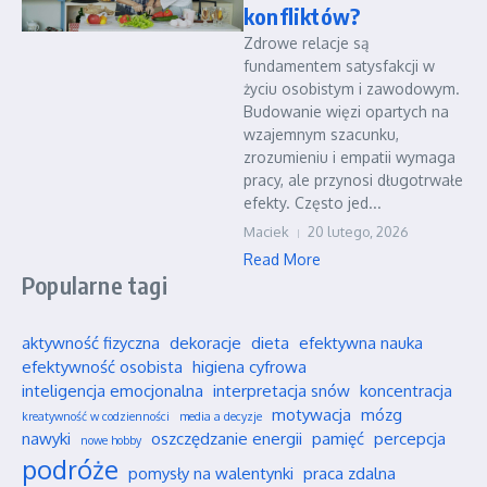
konfliktów?
Zdrowe relacje są
fundamentem satysfakcji w
życiu osobistym i zawodowym.
Budowanie więzi opartych na
wzajemnym szacunku,
zrozumieniu i empatii wymaga
pracy, ale przynosi długotrwałe
efekty. Często jed...
Maciek
20 lutego, 2026
Read More
Popularne tagi
aktywność fizyczna
dekoracje
dieta
efektywna nauka
efektywność osobista
higiena cyfrowa
inteligencja emocjonalna
interpretacja snów
koncentracja
motywacja
mózg
kreatywność w codzienności
media a decyzje
nawyki
oszczędzanie energii
pamięć
percepcja
nowe hobby
podróże
pomysły na walentynki
praca zdalna