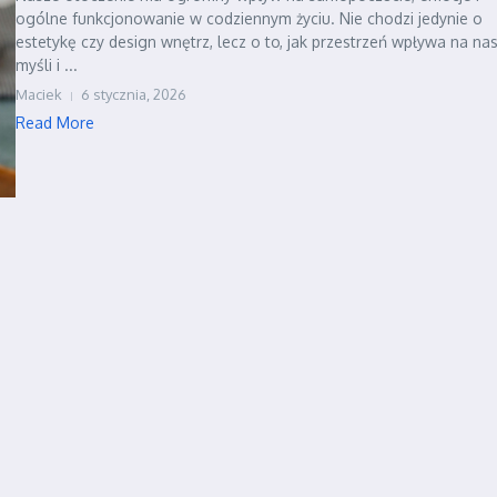
ogólne funkcjonowanie w codziennym życiu. Nie chodzi jedynie o
estetykę czy design wnętrz, lecz o to, jak przestrzeń wpływa na na
myśli i ...
Maciek
6 stycznia, 2026
Read More