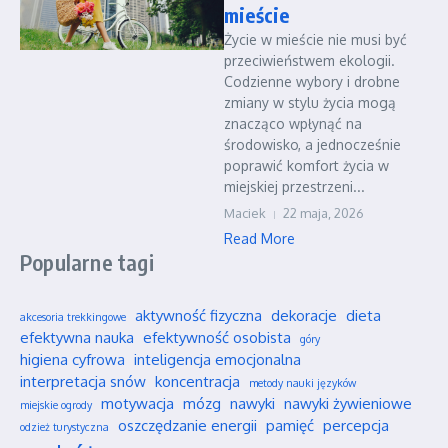
mieście
Życie w mieście nie musi być
przeciwieństwem ekologii.
Codzienne wybory i drobne
zmiany w stylu życia mogą
znacząco wpłynąć na
środowisko, a jednocześnie
poprawić komfort życia w
miejskiej przestrzeni...
Maciek
22 maja, 2026
Read More
Popularne tagi
aktywność fizyczna
dekoracje
dieta
akcesoria trekkingowe
efektywna nauka
efektywność osobista
góry
higiena cyfrowa
inteligencja emocjonalna
interpretacja snów
koncentracja
metody nauki języków
motywacja
mózg
nawyki
nawyki żywieniowe
miejskie ogrody
oszczędzanie energii
pamięć
percepcja
odzież turystyczna