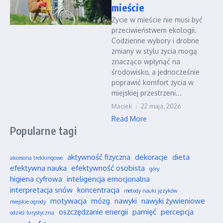
mieście
Życie w mieście nie musi być
przeciwieństwem ekologii.
Codzienne wybory i drobne
zmiany w stylu życia mogą
znacząco wpłynąć na
środowisko, a jednocześnie
poprawić komfort życia w
miejskiej przestrzeni...
Maciek
22 maja, 2026
Read More
Popularne tagi
aktywność fizyczna
dekoracje
dieta
akcesoria trekkingowe
efektywna nauka
efektywność osobista
góry
higiena cyfrowa
inteligencja emocjonalna
interpretacja snów
koncentracja
metody nauki języków
motywacja
mózg
nawyki
nawyki żywieniowe
miejskie ogrody
oszczędzanie energii
pamięć
percepcja
odzież turystyczna