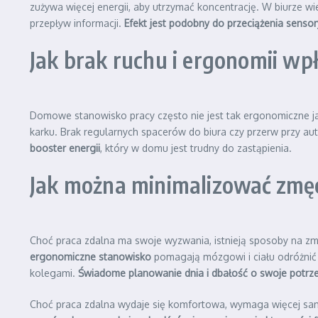
zużywa więcej energii, aby utrzymać koncentrację. W biurze wi
przepływ informacji.
Efekt jest podobny do przeciążenia senso
Jak brak ruchu i ergonomii w
Domowe stanowisko pracy często nie jest tak ergonomiczne j
karku. Brak regularnych spacerów do biura czy przerw przy a
booster energii
, który w domu jest trudny do zastąpienia.
Jak można minimalizować zmęc
Choć praca zdalna ma swoje wyzwania, istnieją sposoby na zm
ergonomiczne stanowisko
pomagają mózgowi i ciału odróżnić 
kolegami.
Świadome planowanie dnia i dbałość o swoje potrzeb
Choć praca zdalna wydaje się komfortowa, wymaga więcej sam