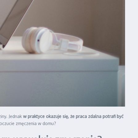
iny. Jednak
w praktyce okazuje się, że praca zdalna potrafi być
a poczucie zmęczenia w domu?