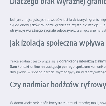
Dlaczego brak wyraźnej grani
Jednym z najczęstszych powodów jest
brak jasnych granic mi
się od obowiązków. W domu granica ta często nie istnieje – la
otrzymuje wyraźnego sygnału odpoczynku
, a zmęczenie naras
Jak izolacja społeczna wpływa
Praca zdalna często wiąże się z
ograniczoną interakcją z innym
Sam kontakt online nie zastępuje pełnego spektrum komunikac
dźwiękowe w sposób bardziej wymagający niż w rzeczywistości
Czy nadmiar bodźców cyfrowyc
W domu większość osób korzysta z komunikatorów, maili, powi