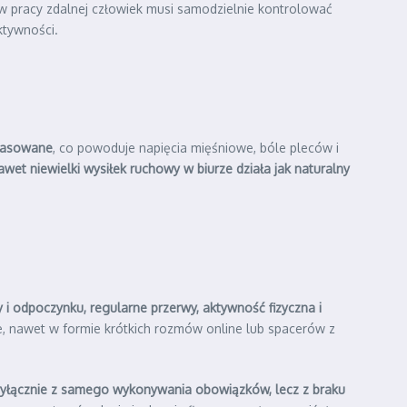
t w pracy zdalnej człowiek musi samodzielnie kontrolować
ktywności.
opasowane
, co powoduje napięcia mięśniowe, bóle pleców i
awet niewielki wysiłek ruchowy w biurze działa jak naturalny
y i odpoczynku, regularne przerwy, aktywność fizyczna i
e, nawet w formie krótkich rozmów online lub spacerów z
yłącznie z samego wykonywania obowiązków, lecz z braku