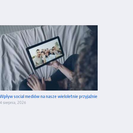
Wpływ social mediów na nasze wieloletnie przyjaźnie
4 sierpnia, 2026