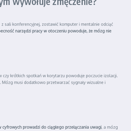
nym wywołuje zmęczenie?
ć z sali konferencyjnej, zostawić komputer i mentalnie odciąć
becność narzędzi pracy w otoczeniu powoduje, że mózg nie
czy krótkich spotkań w korytarzu powoduje poczucie izolacji.
e. Mózg musi dodatkowo przetwarzać sygnały wizualne i
 cyfrowych prowadzi do ciągłego przełączania uwagi
, a mózg