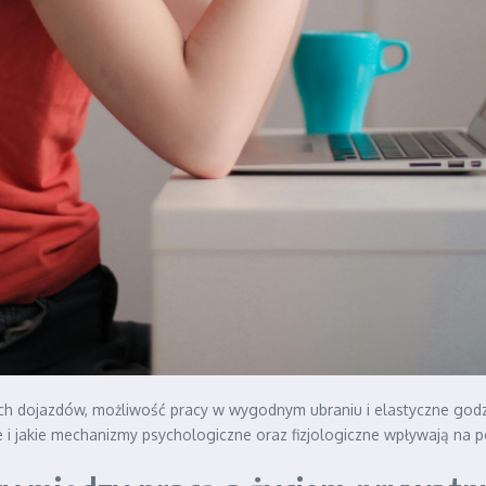
ych dojazdów, możliwość pracy w wygodnym ubraniu i elastyczne godz
eje i jakie mechanizmy psychologiczne oraz fizjologiczne wpływają n