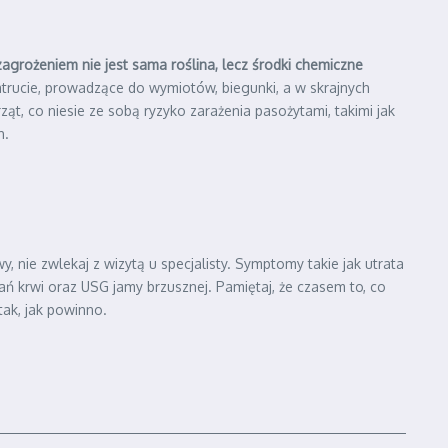
agrożeniem nie jest sama roślina, lecz środki chemiczne
trucie, prowadzące do wymiotów, biegunki, a w skrajnych
, co niesie ze sobą ryzyko zarażenia pasożytami, takimi jak
h.
 nie zwlekaj z wizytą u specjalisty. Symptomy takie jak utrata
ń krwi oraz USG jamy brzusznej. Pamiętaj, że czasem to, co
ak, jak powinno.