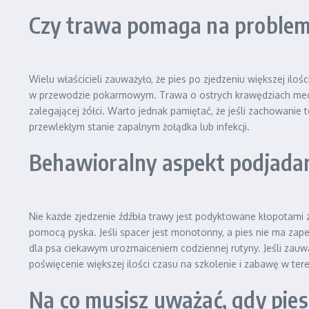
Czy trawa pomaga na problem
Wielu właścicieli zauważyło, że pies po zjedzeniu większej iloś
w przewodzie pokarmowym. Trawa o ostrych krawędziach mecha
zalegającej żółci. Warto jednak pamiętać, że jeśli zachowanie
przewlekłym stanie zapalnym żołądka lub infekcji.
Behawioralny aspekt podjadan
Nie każde zjedzenie źdźbła trawy jest podyktowane kłopotami z
pomocą pyska. Jeśli spacer jest monotonny, a pies nie ma zap
dla psa ciekawym urozmaiceniem codziennej rutyny. Jeśli zauw
poświęcenie większej ilości czasu na szkolenie i zabawę w tere
Na co musisz uważać, gdy pies