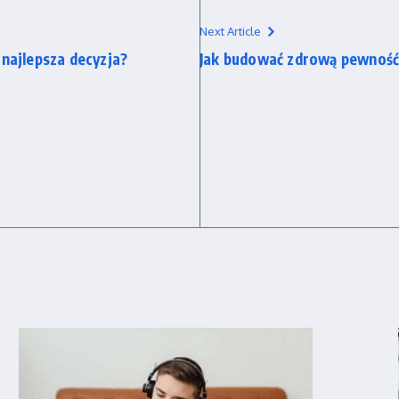
Next Article
 najlepsza decyzja?
Jak budować zdrową pewność