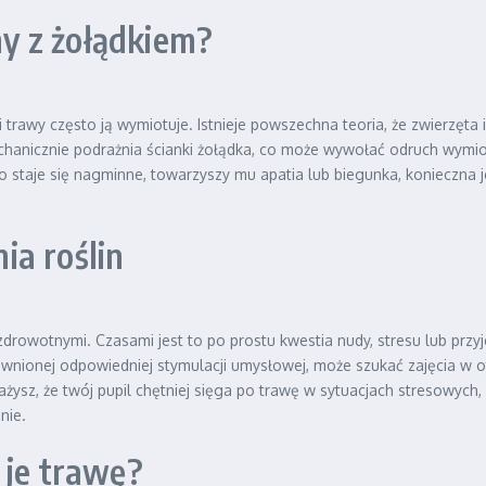
y z żołądkiem?
ci trawy często ją wymiotuje. Istnieje powszechna teoria, że zwierzęt
nicznie podrażnia ścianki żołądka, co może wywołać odruch wymiotn
 to staje się nagminne, towarzyszy mu apatia lub biegunka, konieczna
ia roślin
drowotnymi. Czasami jest to po prostu kwestia nudy, stresu lub przy
ewnionej odpowiedniej stymulacji umysłowej, może szukać zajęcia w o
ażysz, że twój pupil chętniej sięga po trawę w sytuacjach stresowych
nie.
 je trawę?