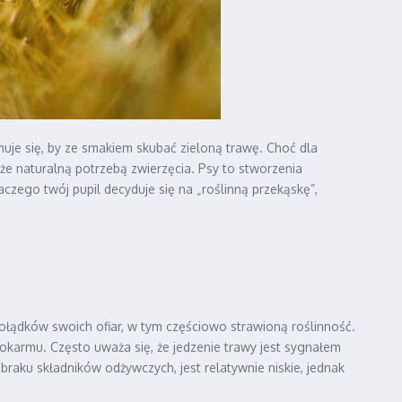
je się, by ze smakiem skubać zieloną trawę. Choć dla
że naturalną potrzebą zwierzęcia. Psy to stworzenia
czego twój pupil decyduje się na „roślinną przekąskę”,
żołądków swoich ofiar, w tym częściowo strawioną roślinność.
okarmu. Często uważa się, że jedzenie trawy jest sygnałem
braku składników odżywczych, jest relatywnie niskie, jednak