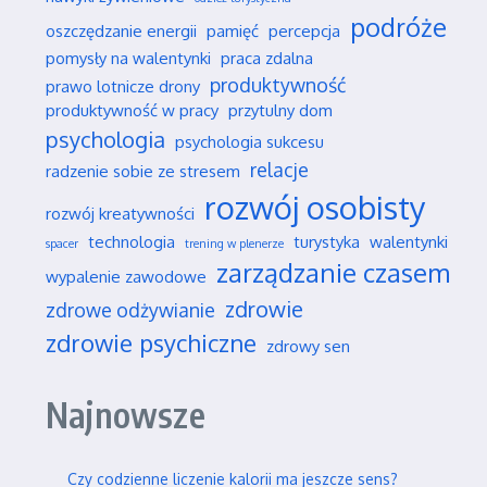
podróże
oszczędzanie energii
pamięć
percepcja
pomysły na walentynki
praca zdalna
produktywność
prawo lotnicze drony
produktywność w pracy
przytulny dom
psychologia
psychologia sukcesu
relacje
radzenie sobie ze stresem
rozwój osobisty
rozwój kreatywności
technologia
turystyka
walentynki
spacer
trening w plenerze
zarządzanie czasem
wypalenie zawodowe
zdrowie
zdrowe odżywianie
zdrowie psychiczne
zdrowy sen
Najnowsze
Czy codzienne liczenie kalorii ma jeszcze sens?