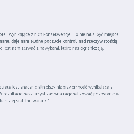
ole i wynikające z nich konsekwencje. To nie musi być miejsce
znane, daje nam złudne poczucie kontroli nad rzeczywistością.
o jest nam zerwać z nawykami, które nas ograniczają.
tratą jest znacznie silniejszy niż przyjemność wynikająca z
 W rezultacie nasz umysł zaczyna racjonalizować pozostanie w
ardziej stabilne warunki”.