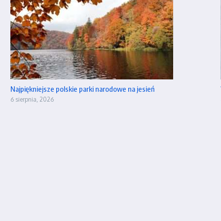
Najpiękniejsze polskie parki narodowe na jesień
6 sierpnia, 2026