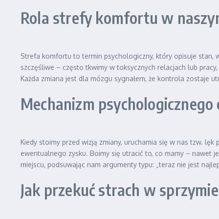
Rola strefy komfortu w naszy
Strefa komfortu to termin psychologiczny, który opisuje stan,
szczęśliwe – często tkwimy w toksycznych relacjach lub pracy, k
Każda zmiana jest dla mózgu sygnałem, że kontrola zostaje ut
Mechanizm psychologicznego 
Kiedy stoimy przed wizją zmiany, uruchamia się w nas tzw. lęk 
ewentualnego zysku. Boimy się utracić to, co mamy – nawet je
miejscu, podsuwając nam argumenty typu: „teraz nie jest najlep
Jak przekuć strach w sprzymi