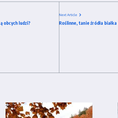
Next Article
ą obcych ludzi?
Roślinne, tanie źródła biał