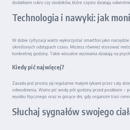
dodatkiem cukru czy słodzików, które często działają odwrot
Technologia i nawyki: jak mo
W dobie cyfryzacji warto wykorzystać smartfon jako narzędzie 
określonych odstępach czasu. Możesz również stosować metod
konkretnej godziny. Takie wizualne wyzwania działają na psy
Kiedy pić najwięcej?
Zasada jest prosta: pij regularnie małymi łykami przez cały dz
odwodnienia. Warto pić wodę pół godziny przed posiłkiem – p
wysiłku fizycznego oraz w gorące dni, gdy organizm traci cenn
Słuchaj sygnałów swojego ciał