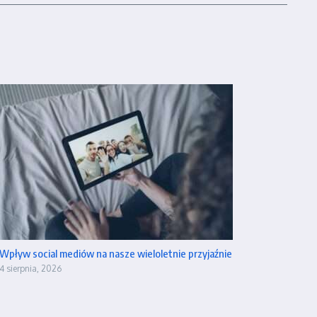
Wpływ social mediów na nasze wieloletnie przyjaźnie
4 sierpnia, 2026