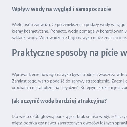
Wpływ wody na wygląd i samopoczucie
Wiele osób zauważa, że po zwiększeniu podaży wody w ciągu dni
kremy kosmetyczne. Ponadto, woda pomaga w kontrolowaniu ape
szklanki wody. Wprowadzenie tego nawyku może znacząco ułat
Praktyczne sposoby na picie w
Wprowadzenie nowego nawyku bywa trudne, zwłaszcza w ferwo
Zamiast tego, warto podejść do sprawy strategicznie. Zacznij
uruchamia metabolizm na cały dzień. Kolejnym krokiem jest z
Jak uczynić wodę bardziej atrakcyjną?
Dla wielu osób główną barierą jest brak smaku wody. Jeśli czy
mięty, ogórka czy nawet zamrożonych owoców leśnych sprawi,