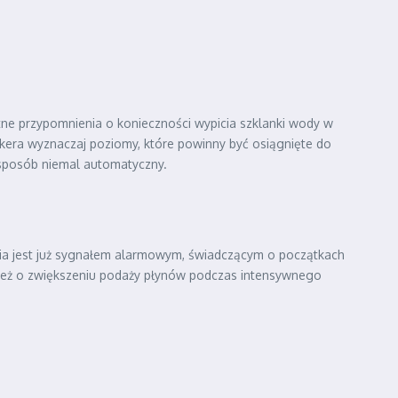
katne przypomnienia o konieczności wypicia szklanki wody w
era wyznaczaj poziomy, które powinny być osiągnięte do
 sposób niemal automatyczny.
nienia jest już sygnałem alarmowym, świadczącym o początkach
nież o zwiększeniu podaży płynów podczas intensywnego