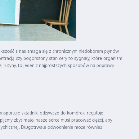
iększość z nas zmaga się z chronicznym niedoborem płynów,
ntracją czy pogorszony stan cery to sygnały, które organizm
j rutyny, to jeden z najprostszych sposobów na poprawę
ansportuje składniki odżywcze do komórek, reguluje
ijemy zbyt mało, nasze serce musi pracować ciężej, aby
psychicznej. Długotrwałe odwodnienie może również