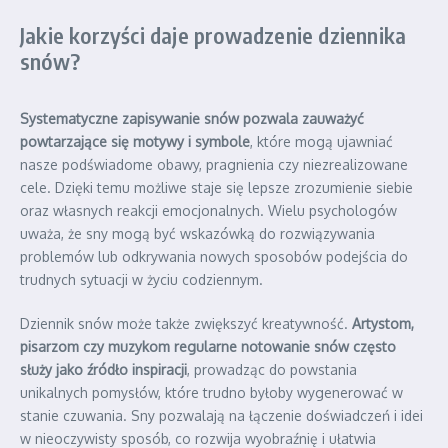
Jakie korzyści daje prowadzenie dziennika
snów?
Systematyczne zapisywanie snów pozwala zauważyć
powtarzające się motywy i symbole
, które mogą ujawniać
nasze podświadome obawy, pragnienia czy niezrealizowane
cele. Dzięki temu możliwe staje się lepsze zrozumienie siebie
oraz własnych reakcji emocjonalnych. Wielu psychologów
uważa, że sny mogą być wskazówką do rozwiązywania
problemów lub odkrywania nowych sposobów podejścia do
trudnych sytuacji w życiu codziennym.
Dziennik snów może także zwiększyć kreatywność.
Artystom,
pisarzom czy muzykom regularne notowanie snów często
służy jako źródło inspiracji
, prowadząc do powstania
unikalnych pomysłów, które trudno byłoby wygenerować w
stanie czuwania. Sny pozwalają na łączenie doświadczeń i idei
w nieoczywisty sposób, co rozwija wyobraźnię i ułatwia