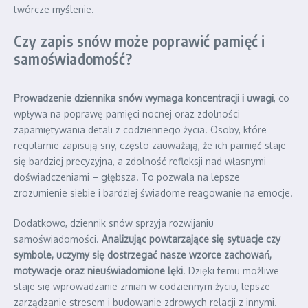
twórcze myślenie.
Czy zapis snów może poprawić pamięć i
samoświadomość?
Prowadzenie dziennika snów wymaga koncentracji i uwagi
, co
wpływa na poprawę pamięci nocnej oraz zdolności
zapamiętywania detali z codziennego życia. Osoby, które
regularnie zapisują sny, często zauważają, że ich pamięć staje
się bardziej precyzyjna, a zdolność refleksji nad własnymi
doświadczeniami – głębsza. To pozwala na lepsze
zrozumienie siebie i bardziej świadome reagowanie na emocje.
Dodatkowo, dziennik snów sprzyja rozwijaniu
samoświadomości.
Analizując powtarzające się sytuacje czy
symbole, uczymy się dostrzegać nasze wzorce zachowań,
motywacje oraz nieuświadomione lęki
. Dzięki temu możliwe
staje się wprowadzanie zmian w codziennym życiu, lepsze
zarządzanie stresem i budowanie zdrowych relacji z innymi.