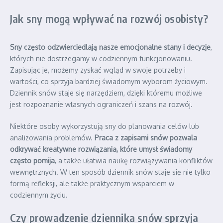
Jak sny mogą wpływać na rozwój osobisty?
Sny często odzwierciedlają nasze emocjonalne stany i decyzje
,
których nie dostrzegamy w codziennym funkcjonowaniu.
Zapisując je, możemy zyskać wgląd w swoje potrzeby i
wartości, co sprzyja bardziej świadomym wyborom życiowym.
Dziennik snów staje się narzędziem, dzięki któremu możliwe
jest rozpoznanie własnych ograniczeń i szans na rozwój.
Niektóre osoby wykorzystują sny do planowania celów lub
analizowania problemów.
Praca z zapisami snów pozwala
odkrywać kreatywne rozwiązania, które umysł świadomy
często pomija
, a także ułatwia naukę rozwiązywania konfliktów
wewnętrznych. W ten sposób dziennik snów staje się nie tylko
formą refleksji, ale także praktycznym wsparciem w
codziennym życiu.
Czy prowadzenie dziennika snów sprzyja