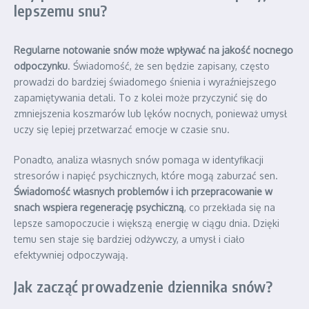
lepszemu snu?
Regularne notowanie snów może wpływać na jakość nocnego
odpoczynku
. Świadomość, że sen będzie zapisany, często
prowadzi do bardziej świadomego śnienia i wyraźniejszego
zapamiętywania detali. To z kolei może przyczynić się do
zmniejszenia koszmarów lub lęków nocnych, ponieważ umysł
uczy się lepiej przetwarzać emocje w czasie snu.
Ponadto, analiza własnych snów pomaga w identyfikacji
stresorów i napięć psychicznych, które mogą zaburzać sen.
Świadomość własnych problemów i ich przepracowanie w
snach wspiera regenerację psychiczną
, co przekłada się na
lepsze samopoczucie i większą energię w ciągu dnia. Dzięki
temu sen staje się bardziej odżywczy, a umysł i ciało
efektywniej odpoczywają.
Jak zacząć prowadzenie dziennika snów?