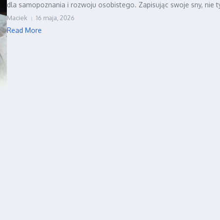
dla samopoznania i rozwoju osobistego. Zapisując swoje sny, nie ty
Maciek
16 maja, 2026
Read More