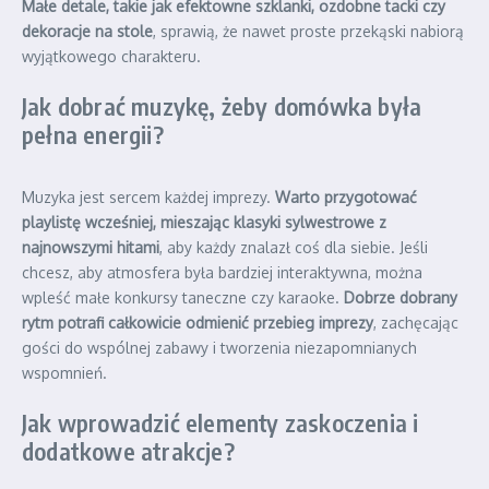
Małe detale, takie jak efektowne szklanki, ozdobne tacki czy
dekoracje na stole
, sprawią, że nawet proste przekąski nabiorą
wyjątkowego charakteru.
Jak dobrać muzykę, żeby domówka była
pełna energii?
Muzyka jest sercem każdej imprezy.
Warto przygotować
playlistę wcześniej, mieszając klasyki sylwestrowe z
najnowszymi hitami
, aby każdy znalazł coś dla siebie. Jeśli
chcesz, aby atmosfera była bardziej interaktywna, można
wpleść małe konkursy taneczne czy karaoke.
Dobrze dobrany
rytm potrafi całkowicie odmienić przebieg imprezy
, zachęcając
gości do wspólnej zabawy i tworzenia niezapomnianych
wspomnień.
Jak wprowadzić elementy zaskoczenia i
dodatkowe atrakcje?