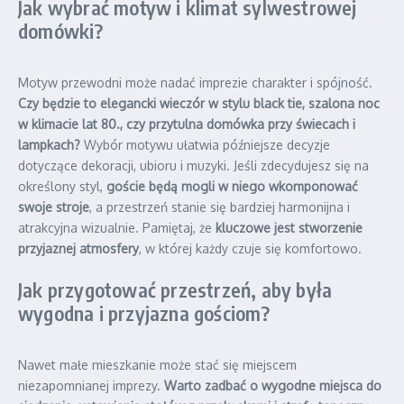
Jak wybrać motyw i klimat sylwestrowej
domówki?
Motyw przewodni może nadać imprezie charakter i spójność.
Czy będzie to elegancki wieczór w stylu black tie, szalona noc
w klimacie lat 80., czy przytulna domówka przy świecach i
lampkach?
Wybór motywu ułatwia późniejsze decyzje
dotyczące dekoracji, ubioru i muzyki. Jeśli zdecydujesz się na
określony styl,
goście będą mogli w niego wkomponować
swoje stroje
, a przestrzeń stanie się bardziej harmonijna i
atrakcyjna wizualnie. Pamiętaj, że
kluczowe jest stworzenie
przyjaznej atmosfery
, w której każdy czuje się komfortowo.
Jak przygotować przestrzeń, aby była
wygodna i przyjazna gościom?
Nawet małe mieszkanie może stać się miejscem
niezapomnianej imprezy.
Warto zadbać o wygodne miejsca do