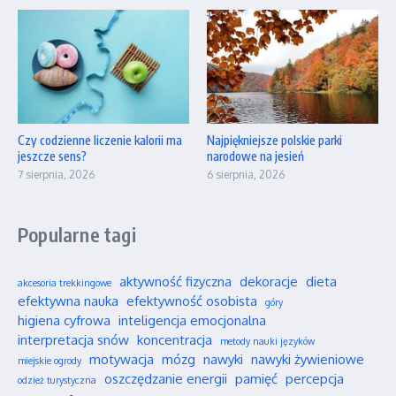
Czy codzienne liczenie kalorii ma
Najpiękniejsze polskie parki
jeszcze sens?
narodowe na jesień
7 sierpnia, 2026
6 sierpnia, 2026
Popularne tagi
aktywność fizyczna
dekoracje
dieta
akcesoria trekkingowe
efektywna nauka
efektywność osobista
góry
higiena cyfrowa
inteligencja emocjonalna
interpretacja snów
koncentracja
metody nauki języków
motywacja
mózg
nawyki
nawyki żywieniowe
miejskie ogrody
oszczędzanie energii
pamięć
percepcja
odzież turystyczna