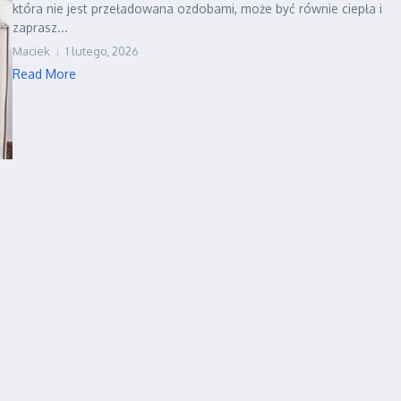
która nie jest przeładowana ozdobami, może być równie ciepła i
zaprasz...
Maciek
1 lutego, 2026
Read More