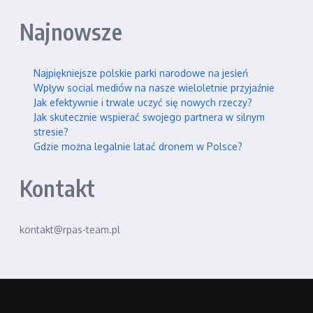
Najnowsze
Najpiękniejsze polskie parki narodowe na jesień
Wpływ social mediów na nasze wieloletnie przyjaźnie
Jak efektywnie i trwale uczyć się nowych rzeczy?
Jak skutecznie wspierać swojego partnera w silnym
stresie?
Gdzie można legalnie latać dronem w Polsce?
Kontakt
kontakt@rpas-team.pl