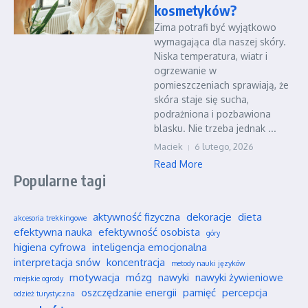
kosmetyków?
Zima potrafi być wyjątkowo
wymagająca dla naszej skóry.
Niska temperatura, wiatr i
ogrzewanie w
pomieszczeniach sprawiają, że
skóra staje się sucha,
podrażniona i pozbawiona
blasku. Nie trzeba jednak ...
Maciek
6 lutego, 2026
Read More
Popularne tagi
aktywność fizyczna
dekoracje
dieta
akcesoria trekkingowe
efektywna nauka
efektywność osobista
góry
higiena cyfrowa
inteligencja emocjonalna
interpretacja snów
koncentracja
metody nauki języków
motywacja
mózg
nawyki
nawyki żywieniowe
miejskie ogrody
oszczędzanie energii
pamięć
percepcja
odzież turystyczna