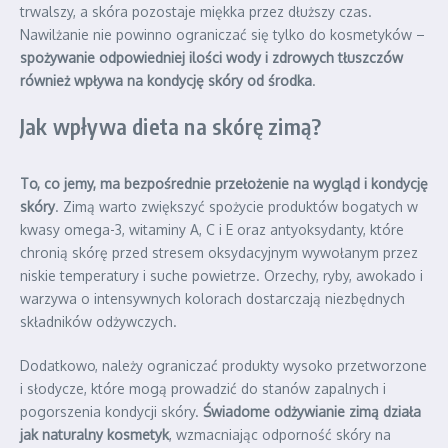
trwalszy, a skóra pozostaje miękka przez dłuższy czas.
Nawilżanie nie powinno ograniczać się tylko do kosmetyków –
spożywanie odpowiedniej ilości wody i zdrowych tłuszczów
również wpływa na kondycję skóry od środka
.
Jak wpływa dieta na skórę zimą?
To, co jemy, ma bezpośrednie przełożenie na wygląd i kondycję
skóry
. Zimą warto zwiększyć spożycie produktów bogatych w
kwasy omega-3, witaminy A, C i E oraz antyoksydanty, które
chronią skórę przed stresem oksydacyjnym wywołanym przez
niskie temperatury i suche powietrze. Orzechy, ryby, awokado i
warzywa o intensywnych kolorach dostarczają niezbędnych
składników odżywczych.
Dodatkowo, należy ograniczać produkty wysoko przetworzone
i słodycze, które mogą prowadzić do stanów zapalnych i
pogorszenia kondycji skóry.
Świadome odżywianie zimą działa
jak naturalny kosmetyk
, wzmacniając odporność skóry na