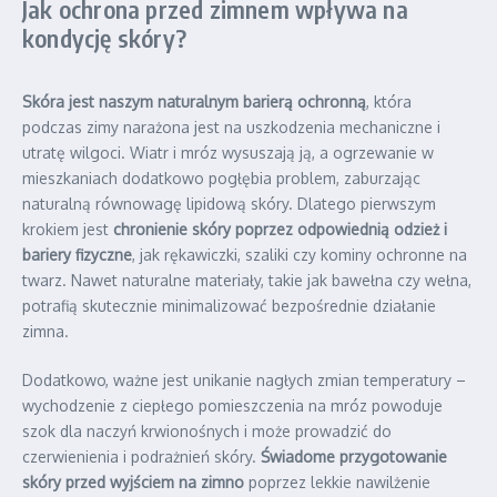
Jak ochrona przed zimnem wpływa na
kondycję skóry?
Skóra jest naszym naturalnym barierą ochronną
, która
podczas zimy narażona jest na uszkodzenia mechaniczne i
utratę wilgoci. Wiatr i mróz wysuszają ją, a ogrzewanie w
mieszkaniach dodatkowo pogłębia problem, zaburzając
naturalną równowagę lipidową skóry. Dlatego pierwszym
krokiem jest
chronienie skóry poprzez odpowiednią odzież i
bariery fizyczne
, jak rękawiczki, szaliki czy kominy ochronne na
twarz. Nawet naturalne materiały, takie jak bawełna czy wełna,
potrafią skutecznie minimalizować bezpośrednie działanie
zimna.
Dodatkowo, ważne jest unikanie nagłych zmian temperatury –
wychodzenie z ciepłego pomieszczenia na mróz powoduje
szok dla naczyń krwionośnych i może prowadzić do
czerwienienia i podrażnień skóry.
Świadome przygotowanie
skóry przed wyjściem na zimno
poprzez lekkie nawilżenie