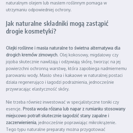
naturalnym olejem lub masłem roślinnym pomaga w
utrzymaniu odpowiedniej ochrony.
Jak naturalne składniki mogą zastąpić
drogie kosmetyki?
Olejki roślinne i masła naturalne to świetna alternatywa dla
drogich kremów zimowych
. Olej kokosowy, migdałowy czy
jojoba skutecznie nawilżają i odżywiają skórę, tworząc na jej
powierzchni ochronną warstwę, która zapobiega nadmiernemu
parowaniu wody. Masło shea i kakaowe w naturalnej postaci
działa regenerująco i łagodzi podrażnienia, jednocześnie
przywracając elastyczność skóry.
Nie trzeba również inwestować w specjalistyczne toniki czy
esencje.
Prosta woda różana lub napar z rumianku stosowany
miejscowo potrafi skutecznie łagodzić stany zapalne i
zaczerwienienia
, jednocześnie poprawiając mikrokrążenie.
Tego typu naturalne preparaty można przygotować