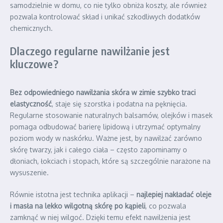
samodzielnie w domu, co nie tylko obniża koszty, ale również
pozwala kontrolować skład i unikać szkodliwych dodatków
chemicznych.
Dlaczego regularne nawilżanie jest
kluczowe?
Bez odpowiedniego nawilżania skóra w zimie szybko traci
elastyczność
, staje się szorstka i podatna na pęknięcia.
Regularne stosowanie naturalnych balsamów, olejków i masek
pomaga odbudować barierę lipidową i utrzymać optymalny
poziom wody w naskórku. Ważne jest, by nawilżać zarówno
skórę twarzy, jak i całego ciała – często zapominamy o
dłoniach, łokciach i stopach, które są szczególnie narażone na
wysuszenie.
Równie istotna jest technika aplikacji –
najlepiej nakładać oleje
i masła na lekko wilgotną skórę po kąpieli
, co pozwala
zamknąć w niej wilgoć. Dzięki temu efekt nawilżenia jest