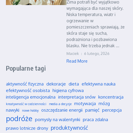
Zima potrafi być wyjątkowo
wymagająca dla naszej skóry.
Niska temperatura, wiatr i
ogrzewanie w
pomieszczeniach sprawiają, że
skóra staje się sucha,
podrażniona i pozbawiona
blasku. Nie trzeba jednak ...
Maciek
6 lutego, 2026
Read More
Popularne tagi
aktywność fizyczna
dekoracje
dieta
efektywna nauka
efektywność osobista
higiena cyfrowa
inteligencja emocjonalna
interpretacja snów
koncentracja
motywacja
mózg
kreatywność w codzienności
media a decyzje
nawyki
oszczędzanie energii
pamięć
percepcja
nowe hobby
podróże
pomysły na walentynki
praca zdalna
produktywność
prawo lotnicze drony