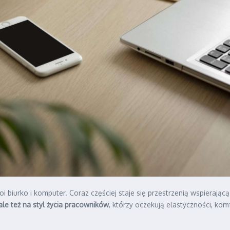
i biurko i komputer. Coraz częściej staje się przestrzenią wspierając
le też na styl życia pracowników
, którzy oczekują elastyczności, komf