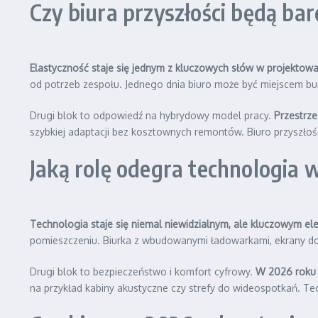
Czy biura przyszłości będą bar
Elastyczność staje się jednym z kluczowych słów w projektowa
od potrzeb zespołu. Jednego dnia biuro może być miejscem bu
Drugi blok to odpowiedź na hybrydowy model pracy.
Przestrze
szybkiej adaptacji bez kosztownych remontów. Biuro przyszłości n
Jaką rolę odegra technologia
Technologia staje się niemal niewidzialnym, ale kluczowym el
pomieszczeniu. Biurka z wbudowanymi ładowarkami, ekrany do w
Drugi blok to bezpieczeństwo i komfort cyfrowy.
W 2026 roku 
na przykład kabiny akustyczne czy strefy do wideospotkań. Tec