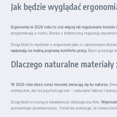
Jak będzie wyglądać ergonomi
Ergonomia w 2026 roku to coś więcej niż regulowane krzesło i
przypominają o ruchu. Biurka z elektryczną regulacją wysokości
Drugi blok to myślenie o ergonomii jako o całościowym dośw
wpływają na realną poprawę komfortu pracy.
Biuro przestaje b
Dlaczego naturalne materiały
W 2026 roku biura coraz mocniej zwracają się ku naturze.
Drew
estetyczne, ale też psychologiczne – naturalne faktury i kolor
Drugi blok to rosnąca świadomość ekologiczna firm.
Wyposaże
ponownego przetworzenia. Trend ten pokazuje, że nowoczesne b