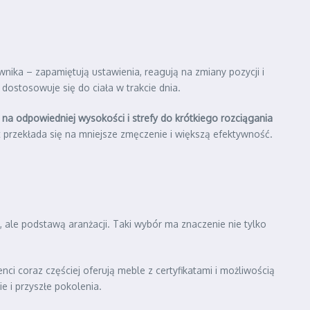
nika – zapamiętują ustawienia, reagują na zmiany pozycji i
 dostosowuje się do ciała w trakcie dnia.
na odpowiedniej wysokości i strefy do krótkiego rozciągania
t przekłada się na mniejsze zmęczenie i większą efektywność.
, ale podstawą aranżacji. Taki wybór ma znaczenie nie tylko
enci coraz częściej oferują meble z certyfikatami i możliwością
 i przyszłe pokolenia.