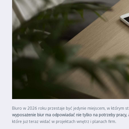
Biuro w 2026 roku przestaje być jedynie miejscem, w którym sto
wyposażenie biur ma odpowiadać nie tylko na potrzeby pracy, a
które już teraz widać w projektach wnętrz i planach firm.