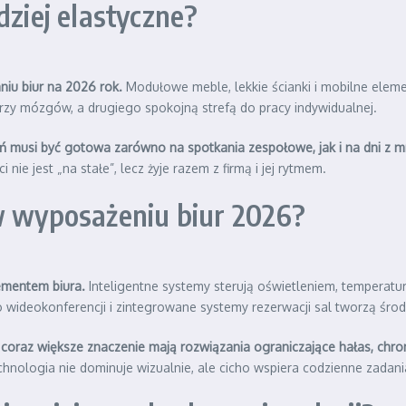
dziej elastyczne?
niu biur na 2026 rok.
Modułowe meble, lekkie ścianki i mobilne eleme
rzy mózgów, a drugiego spokojną strefą do pracy indywidualnej.
ń musi być gotowa zarówno na spotkania zespołowe, jak i na dni z m
ie jest „na stałe”, lecz żyje razem z firmą i jej rytmem.
 w wyposażeniu biur 2026?
ementem biura.
Inteligentne systemy sterują oświetleniem, temperatur
ideokonferencji i zintegrowane systemy rezerwacji sal tworzą środo
coraz większe znaczenie mają rozwiązania ograniczające hałas, chro
hnologia nie dominuje wizualnie, ale cicho wspiera codzienne zadani