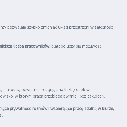
nty pozwalają szybko zmieniać układ przestrzeni w zależności
niejszą liczbą pracowników
, dlatego liczy się możliwość
ą i jakością powietrza, reagując na liczbę osób w
wisko, w którym praca przebiega płynnie i bez zakłóceń.
niące prywatność rozmów i wspierające pracę zdalną w biurze
,
a.